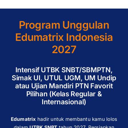
Program Unggulan
Edumatrix Indonesia
2027
Intensif UTBK SNBT/SBMPTN,
Simak UI, UTUL UGM, UM Undip
atau Ujian Mandiri PTN Favorit
Pilihan (Kelas Regular &
Internasional)
Edumatrix
hadir untuk membantu kamu lolos
dalam
UTBK SNBT
tahun 2027. Persiapkan