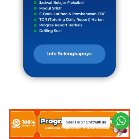
Need Help?
Chat with us