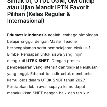
Simak UI, UTUL UGM, UM Undip
atau Ujian Mandiri PTN Favorit
Pilihan (Kelas Regular &
Internasional)
Edumatrix Indonesia
adalah lembaga bimbingan
belajar unggul dengan Master Teacher
berpengalaman serta pembelajaran eksklusif.
Bimbel Persiapan untuk siswa yang ingin
mengikuti
UTBK SNBT
. Dengan proses
pembelajaran yang intensif dan tingkat kelulusan
yang tinggi. Edumatrix hadir untuk membantu
kamu lolos dalam UTBK SNBT tahun 2027.
Persiapkan lebih awal supaya kamu dapat
menaklukkan SNBT dengan baik dan terukur.