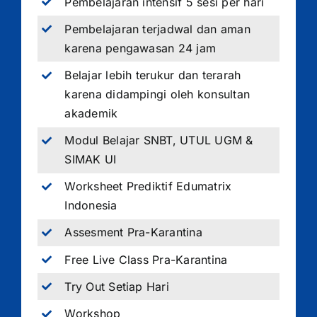
Pembelajaran intensif 5 sesi per hari
Pembelajaran terjadwal dan aman
karena pengawasan 24 jam
Belajar lebih terukur dan terarah
karena didampingi oleh konsultan
akademik
Modul Belajar SNBT, UTUL UGM &
SIMAK UI
Worksheet Prediktif Edumatrix
Indonesia
Assesment Pra-Karantina
Free Live Class Pra-Karantina
Try Out Setiap Hari
Workshop