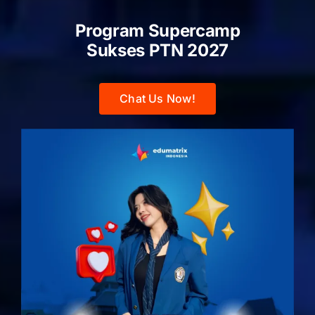
Program Supercamp
Sukses PTN
2027
Chat Us Now!