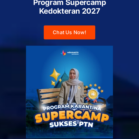
Program Supercamp
Kedokteran
2027
Chat Us Now!