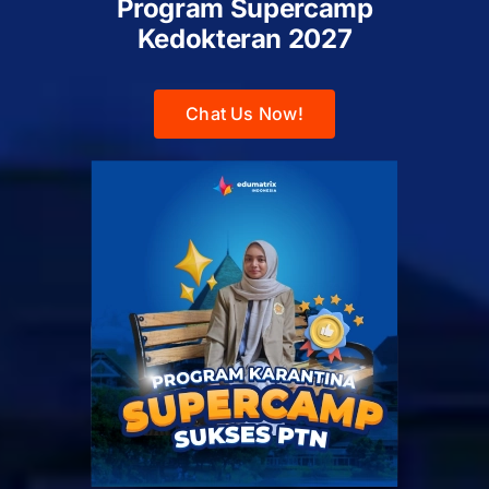
Program Supercamp
Kedokteran
2027
Chat Us Now!