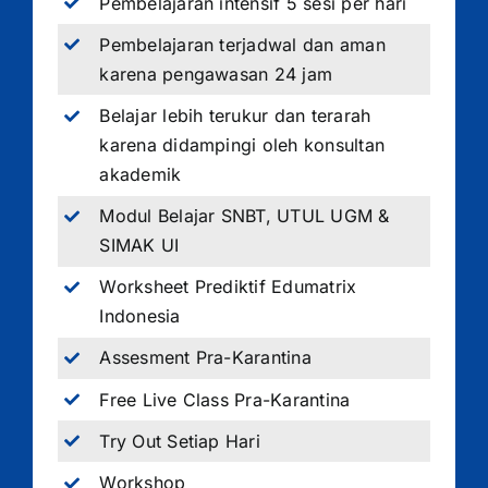
Pembelajaran intensif 5 sesi per hari
Pembelajaran terjadwal dan aman
karena pengawasan 24 jam
Belajar lebih terukur dan terarah
karena didampingi oleh konsultan
akademik
Modul Belajar SNBT, UTUL UGM &
SIMAK UI
Worksheet Prediktif Edumatrix
Indonesia
Assesment Pra-Karantina
Free Live Class Pra-Karantina
Try Out Setiap Hari
Workshop