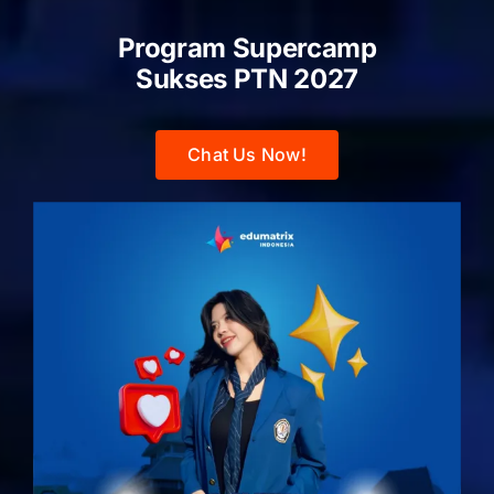
Program Supercamp
Sukses PTN
2027
Chat Us Now!