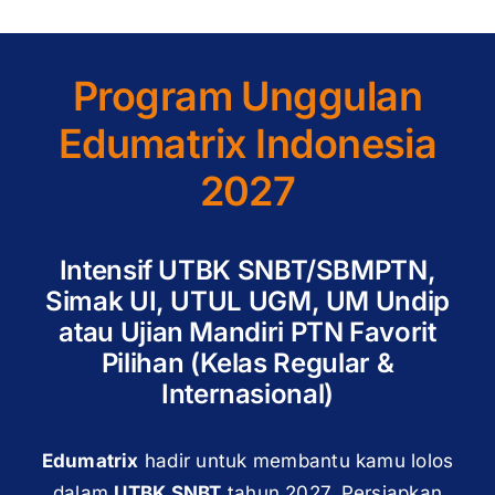
Program Unggulan
Edumatrix Indonesia
2027
Intensif UTBK SNBT/SBMPTN,
Simak UI, UTUL UGM, UM Undip
atau Ujian Mandiri PTN Favorit
Pilihan (Kelas Regular &
Internasional)
Edumatrix
hadir untuk membantu kamu lolos
dalam
UTBK SNBT
tahun 2027. Persiapkan