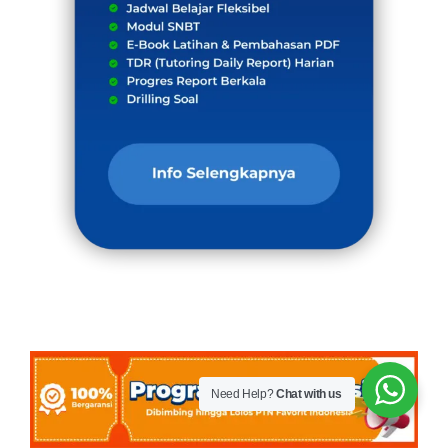
Need Help?
Chat with us