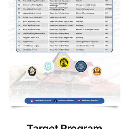
Target Program