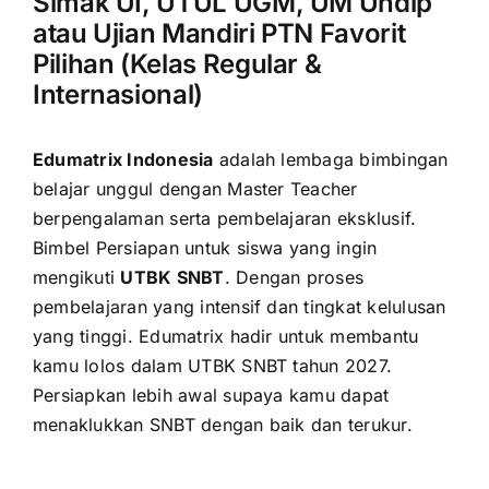
Simak UI, UTUL UGM, UM Undip
atau Ujian Mandiri PTN Favorit
Pilihan (Kelas Regular &
Internasional)
Edumatrix Indonesia
adalah lembaga bimbingan
belajar unggul dengan Master Teacher
berpengalaman serta pembelajaran eksklusif.
Bimbel Persiapan untuk siswa yang ingin
mengikuti
UTBK SNBT
. Dengan proses
pembelajaran yang intensif dan tingkat kelulusan
yang tinggi. Edumatrix hadir untuk membantu
kamu lolos dalam UTBK SNBT tahun 2027.
Persiapkan lebih awal supaya kamu dapat
menaklukkan SNBT dengan baik dan terukur.