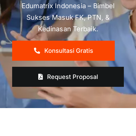
Edumatrix Indonesia – Bimbel
Sukses Masuk FK, PTN, &
Kedinasan Terbaik.
Konsultasi Gratis
Request Proposal