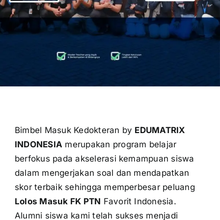
OUR PROGRAM
REGISTRATION
CONTACT US
Bimbel Masuk Kedokteran by
EDUMATRIX
INDONESIA
merupakan program belajar
berfokus pada akselerasi kemampuan siswa
dalam mengerjakan soal dan mendapatkan
skor terbaik sehingga memperbesar peluang
Lolos Masuk FK PTN
Favorit Indonesia.
Alumni siswa kami telah sukses menjadi