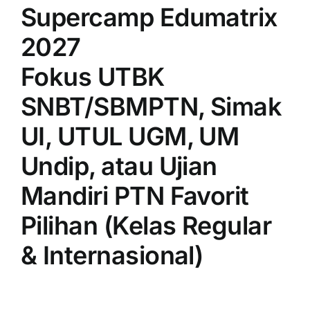
Supercamp Edumatrix
2027
Fokus UTBK
SNBT/SBMPTN, Simak
UI, UTUL UGM, UM
Undip, atau Ujian
Mandiri PTN Favorit
Pilihan (Kelas Regular
& Internasional)