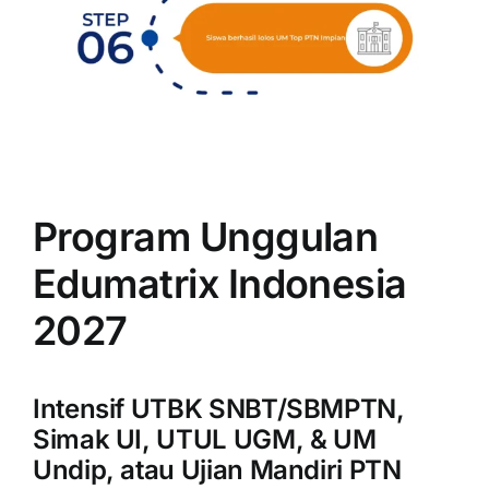
Program Unggulan
Edumatrix Indonesia
2027
Intensif UTBK SNBT/SBMPTN,
Simak UI, UTUL UGM, & UM
Undip, atau Ujian Mandiri PTN