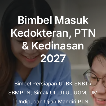
Bimbel Masuk
Kedokteran, PTN
& Kedinasan
2027
Bimbel Persiapan UTBK SNBT /
SBMPTN, Simak UI, UTUL UGM, UM
Undip, dan Ujian Mandiri PTN.