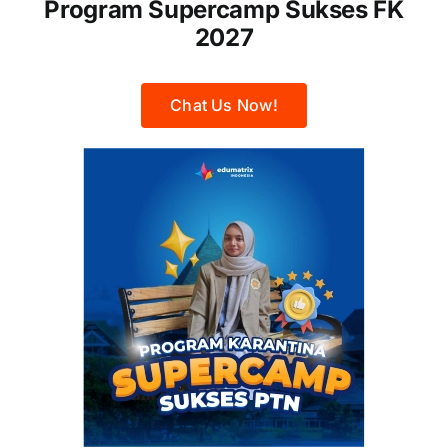
Program Supercamp Sukses FK
2027
Chat Us Now!