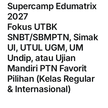
Supercamp Edumatrix
2027
Fokus UTBK
SNBT/SBMPTN, Simak
UI, UTUL UGM, UM
Undip, atau Ujian
Mandiri PTN Favorit
Pilihan (Kelas Regular
& Internasional)