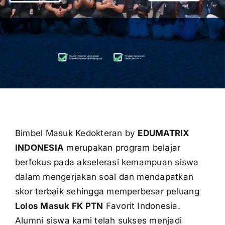
OUR PROGRAM
REGISTRATION
CONTACT US
Bimbel Masuk Kedokteran by
EDUMATRIX
INDONESIA
merupakan program belajar
berfokus pada akselerasi kemampuan siswa
dalam mengerjakan soal dan mendapatkan
skor terbaik sehingga memperbesar peluang
Lolos Masuk FK PTN
Favorit Indonesia.
Alumni siswa kami telah sukses menjadi