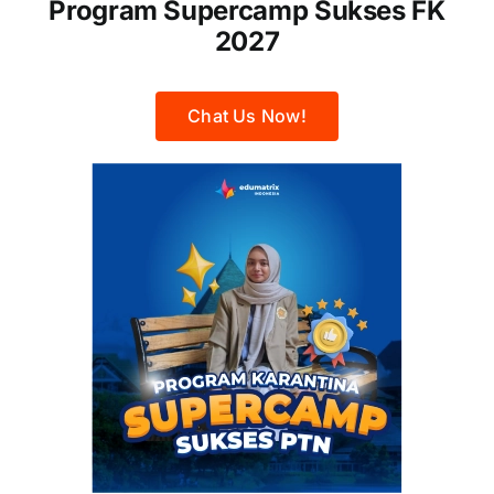
Program Supercamp Sukses FK
2027
Chat Us Now!