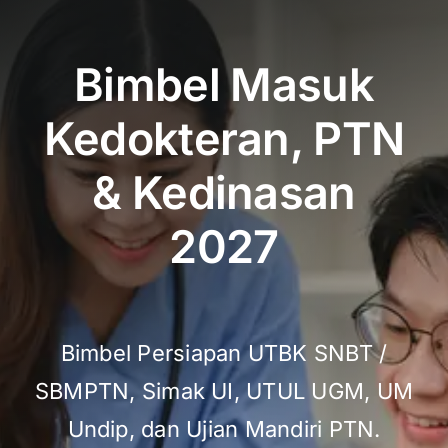
Bimbel Masuk
Kedokteran, PTN
& Kedinasan
2027
Bimbel Persiapan UTBK SNBT /
SBMPTN, Simak UI, UTUL UGM, UM
Undip, dan Ujian Mandiri PTN.