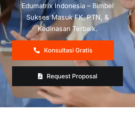
Edumatrix Indonesia – Bimbel
Sukses Masuk FK, PTN, &
Kedinasan Terbaik.
Konsultasi Gratis
Request Proposal