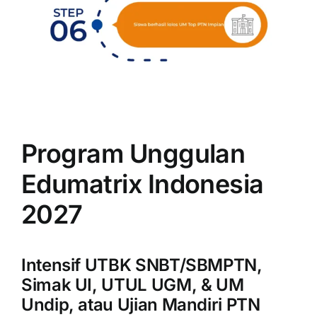
Program Unggulan
Edumatrix Indonesia
2027
Intensif UTBK SNBT/SBMPTN,
Simak UI, UTUL UGM, & UM
Undip, atau Ujian Mandiri PTN