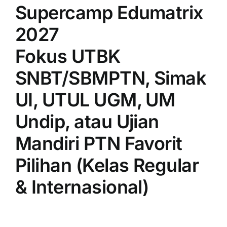
Supercamp Edumatrix
2027
Fokus UTBK
SNBT/SBMPTN, Simak
UI, UTUL UGM, UM
Undip, atau Ujian
Mandiri PTN Favorit
Pilihan (Kelas Regular
& Internasional)