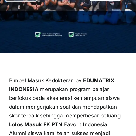
OUR PROGRAM
REGISTRATION
CONTACT US
Bimbel Masuk Kedokteran by
EDUMATRIX
INDONESIA
merupakan program belajar
berfokus pada akselerasi kemampuan siswa
dalam mengerjakan soal dan mendapatkan
skor terbaik sehingga memperbesar peluang
Lolos Masuk FK PTN
Favorit Indonesia.
Alumni siswa kami telah sukses menjadi