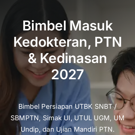
Bimbel Masuk
Kedokteran, PTN
& Kedinasan
2027
Bimbel Persiapan UTBK SNBT /
SBMPTN, Simak UI, UTUL UGM, UM
Undip, dan Ujian Mandiri PTN.