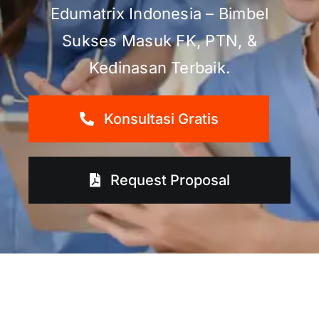
Edumatrix Indonesia – Bimbel
Sukses Masuk FK, PTN, &
Kedinasan Terbaik.
Konsultasi Gratis
Request Proposal