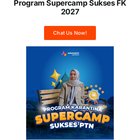
Program Supercamp Sukses FK
2027
Chat Us Now!