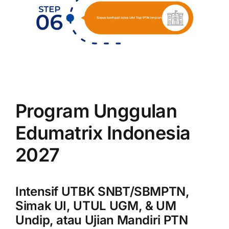
Program Unggulan
Edumatrix Indonesia
2027
Intensif UTBK SNBT/SBMPTN,
Simak UI, UTUL UGM, & UM
Undip, atau Ujian Mandiri PTN