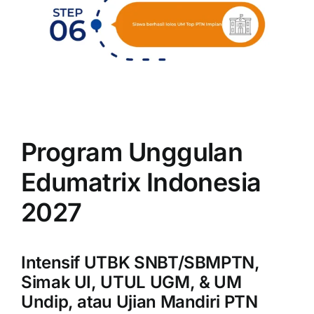
Program Unggulan
Edumatrix Indonesia
2027
Intensif UTBK SNBT/SBMPTN,
Simak UI, UTUL UGM, & UM
Undip, atau Ujian Mandiri PTN