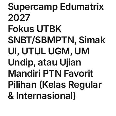
Supercamp Edumatrix
2027
Fokus UTBK
SNBT/SBMPTN, Simak
UI, UTUL UGM, UM
Undip, atau Ujian
Mandiri PTN Favorit
Pilihan (Kelas Regular
& Internasional)