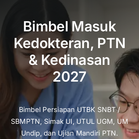
Bimbel Masuk
Kedokteran, PTN
& Kedinasan
2027
Bimbel Persiapan UTBK SNBT /
SBMPTN, Simak UI, UTUL UGM, UM
Undip, dan Ujian Mandiri PTN.