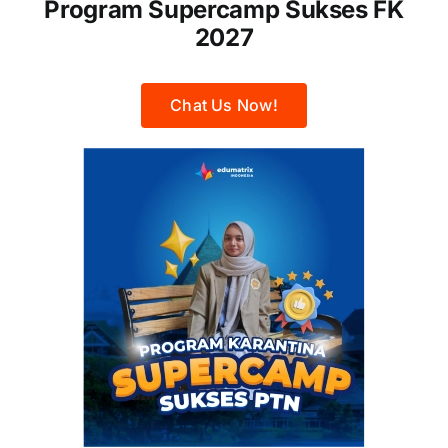
Program Supercamp Sukses FK
2027
Chat Us Now!