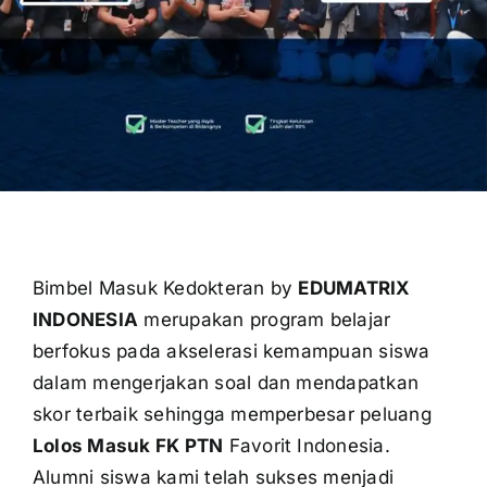
OUR PROGRAM
REGISTRATION
CONTACT US
Bimbel Masuk Kedokteran by
EDUMATRIX
INDONESIA
merupakan program belajar
berfokus pada akselerasi kemampuan siswa
dalam mengerjakan soal dan mendapatkan
skor terbaik sehingga memperbesar peluang
Lolos Masuk FK PTN
Favorit Indonesia.
Alumni siswa kami telah sukses menjadi