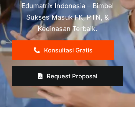
Edumatrix Indonesia – Bimbel
Sukses Masuk FK, PTN, &
Kedinasan Terbaik.
Konsultasi Gratis
Request Proposal