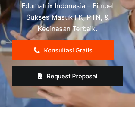
Edumatrix Indonesia – Bimbel
Sukses Masuk FK, PTN, &
Kedinasan Terbaik.
Konsultasi Gratis
Request Proposal