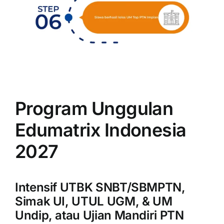
Program Unggulan
Edumatrix Indonesia
2027
Intensif UTBK SNBT/SBMPTN,
Simak UI, UTUL UGM, & UM
Undip, atau Ujian Mandiri PTN