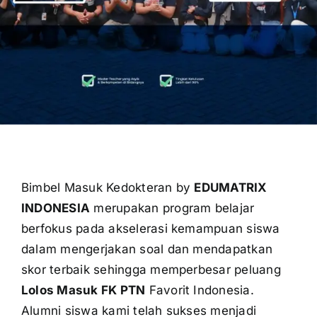
OUR PROGRAM
REGISTRATION
CONTACT US
Bimbel Masuk Kedokteran by
EDUMATRIX
INDONESIA
merupakan program belajar
berfokus pada akselerasi kemampuan siswa
dalam mengerjakan soal dan mendapatkan
skor terbaik sehingga memperbesar peluang
Lolos Masuk FK PTN
Favorit Indonesia.
Alumni siswa kami telah sukses menjadi