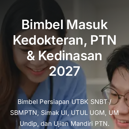
Bimbel Masuk
Kedokteran, PTN
& Kedinasan
2027
Bimbel Persiapan UTBK SNBT /
SBMPTN, Simak UI, UTUL UGM, UM
Undip, dan Ujian Mandiri PTN.