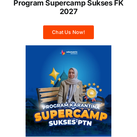
Program Supercamp Sukses FK
2027
Chat Us Now!