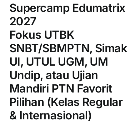
Supercamp Edumatrix
2027
Fokus UTBK
SNBT/SBMPTN, Simak
UI, UTUL UGM, UM
Undip, atau Ujian
Mandiri PTN Favorit
Pilihan (Kelas Regular
& Internasional)