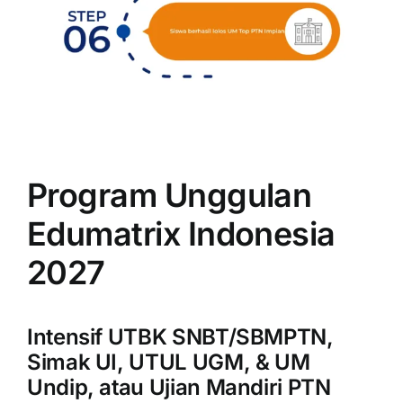
Program Unggulan
Edumatrix Indonesia
2027
Intensif UTBK SNBT/SBMPTN,
Simak UI, UTUL UGM, & UM
Undip, atau Ujian Mandiri PTN