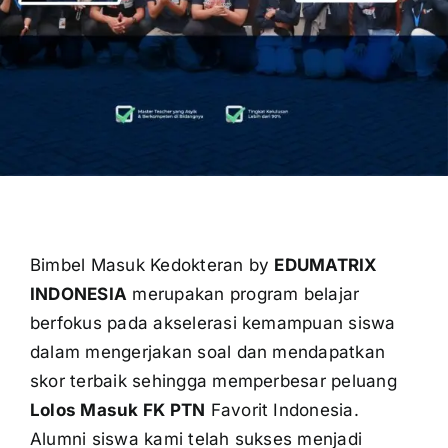
OUR PROGRAM
REGISTRATION
CONTACT US
Bimbel Masuk Kedokteran by
EDUMATRIX
INDONESIA
merupakan program belajar
berfokus pada akselerasi kemampuan siswa
dalam mengerjakan soal dan mendapatkan
skor terbaik sehingga memperbesar peluang
Lolos Masuk FK PTN
Favorit Indonesia.
Alumni siswa kami telah sukses menjadi