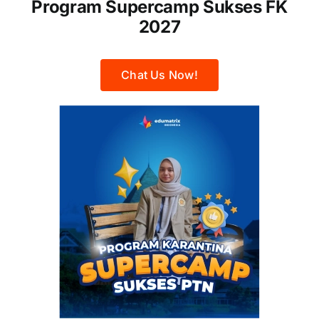
Program Supercamp Sukses FK
2027
Chat Us Now!