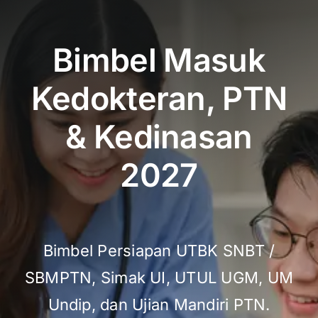
Bimbel Masuk
Kedokteran, PTN
& Kedinasan
2027
Bimbel Persiapan UTBK SNBT /
SBMPTN, Simak UI, UTUL UGM, UM
Undip, dan Ujian Mandiri PTN.