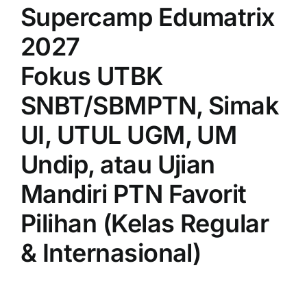
Supercamp Edumatrix
2027
Fokus UTBK
SNBT/SBMPTN, Simak
UI, UTUL UGM, UM
Undip, atau Ujian
Mandiri PTN Favorit
Pilihan (Kelas Regular
& Internasional)