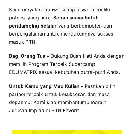
Kami meyakini bahwa setiap siswa memiliki
potensi yang unik.
Setiap siswa butuh
pendamping belajar
yang berkompeten dan
berpengalaman untuk mendukungnya sukses
masuk PTN.
Bagi Orang Tua –
Dukung Buah Hati Anda dengan
memilih Program Terbaik Supercamp
EDUMATRIX sesuai kebutuhan putra-putri Anda.
Untuk Kamu yang Mau Kuliah –
Pastikan pilih
partner terbaik untuk kesuksesan dan masa
depanmu. Kami siap membantumu meraih
Jurusan Impian di PTN Favorit.