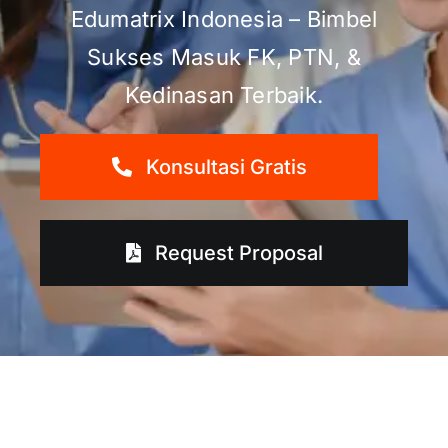
Edumatrix Indonesia – Bimbel
Sukses Masuk FK, PTN, &
Kedinasan Terbaik.
Konsultasi Gratis
Request Proposal