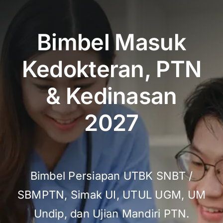
Bimbel Masuk
Kedokteran, PTN
& Kedinasan
2027
Bimbel Persiapan UTBK SNBT /
SBMPTN, Simak UI, UTUL UGM, UM
Undip, dan Ujian Mandiri PTN.