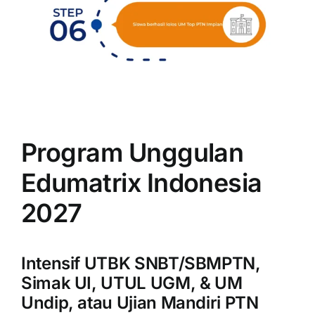
Program Unggulan
Edumatrix Indonesia
2027
Intensif UTBK SNBT/SBMPTN,
Simak UI, UTUL UGM, & UM
Undip, atau Ujian Mandiri PTN