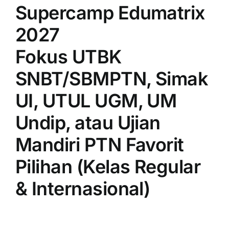
Supercamp Edumatrix
2027
Fokus UTBK
SNBT/SBMPTN, Simak
UI, UTUL UGM, UM
Undip, atau Ujian
Mandiri PTN Favorit
Pilihan (Kelas Regular
& Internasional)