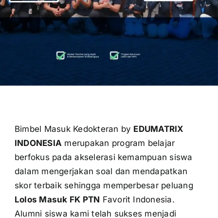
OUR PROGRAM
REGISTRATION
CONTACT US
Bimbel Masuk Kedokteran by
EDUMATRIX
INDONESIA
merupakan program belajar
berfokus pada akselerasi kemampuan siswa
dalam mengerjakan soal dan mendapatkan
skor terbaik sehingga memperbesar peluang
Lolos Masuk FK PTN
Favorit Indonesia.
Alumni siswa kami telah sukses menjadi