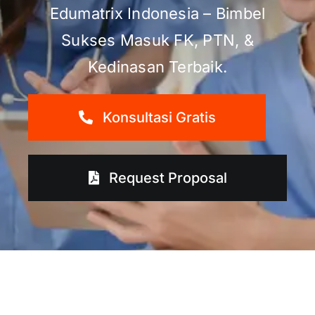
Edumatrix Indonesia – Bimbel
Sukses Masuk FK, PTN, &
Kedinasan Terbaik.
Konsultasi Gratis
Request Proposal