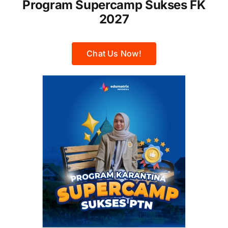
Program Supercamp Sukses FK
2027
Chat Us Now!