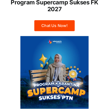
Program Supercamp Sukses FK
2027
Chat Us Now!