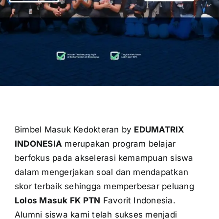
OUR PROGRAM
REGISTRATION
CONTACT US
Bimbel Masuk Kedokteran by
EDUMATRIX
INDONESIA
merupakan program belajar
berfokus pada akselerasi kemampuan siswa
dalam mengerjakan soal dan mendapatkan
skor terbaik sehingga memperbesar peluang
Lolos Masuk FK PTN
Favorit Indonesia.
Alumni siswa kami telah sukses menjadi