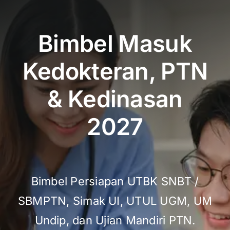
Bimbel Masuk
Kedokteran, PTN
& Kedinasan
2027
Bimbel Persiapan UTBK SNBT /
SBMPTN, Simak UI, UTUL UGM, UM
Undip, dan Ujian Mandiri PTN.