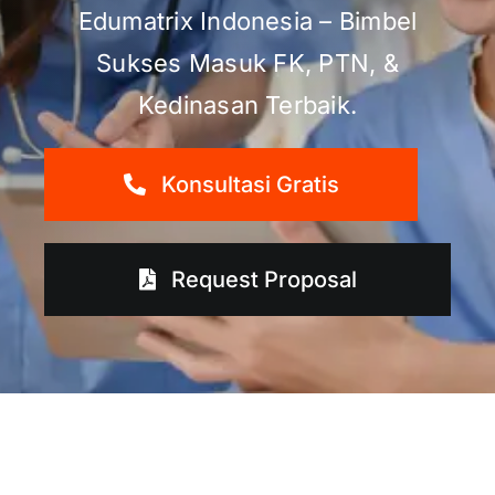
Edumatrix Indonesia – Bimbel
Sukses Masuk FK, PTN, &
Kedinasan Terbaik.
Konsultasi Gratis
Request Proposal