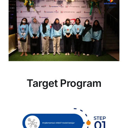
Target Program