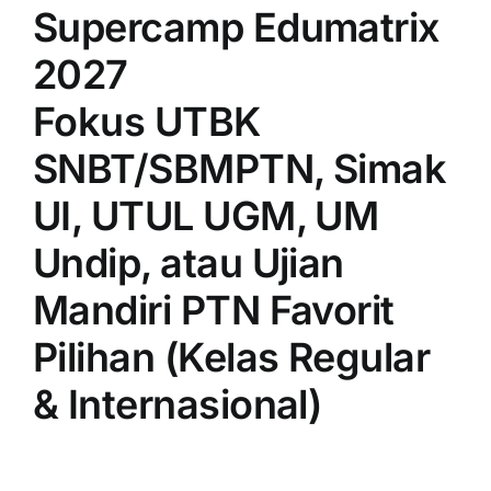
Supercamp Edumatrix
2027
Fokus UTBK
SNBT/SBMPTN, Simak
UI, UTUL UGM, UM
Undip, atau Ujian
Mandiri PTN Favorit
Pilihan (Kelas Regular
& Internasional)