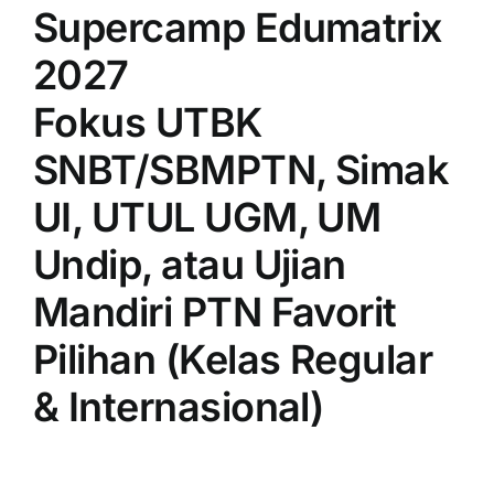
Supercamp Edumatrix
2027
Fokus UTBK
SNBT/SBMPTN, Simak
UI, UTUL UGM, UM
Undip, atau Ujian
Mandiri PTN Favorit
Pilihan (Kelas Regular
& Internasional)