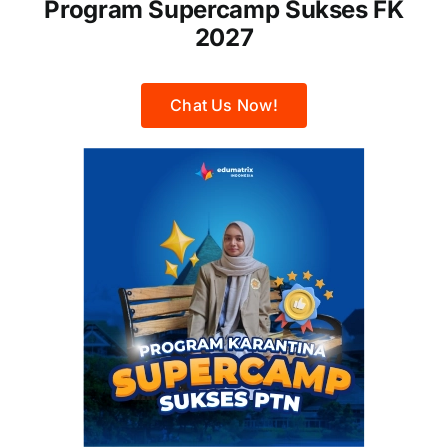
Program Supercamp Sukses FK
2027
Chat Us Now!