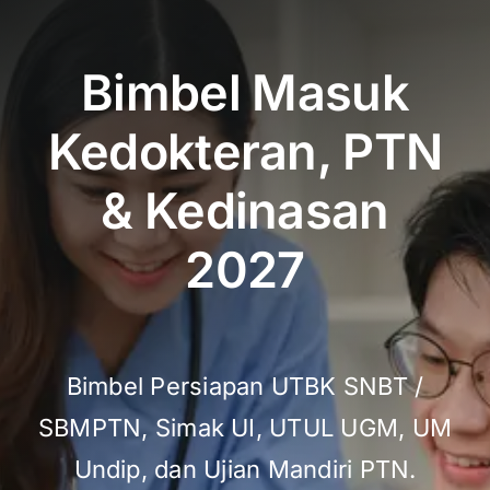
Bimbel Masuk
Kedokteran, PTN
& Kedinasan
2027
Bimbel Persiapan UTBK SNBT /
SBMPTN, Simak UI, UTUL UGM, UM
Undip, dan Ujian Mandiri PTN.