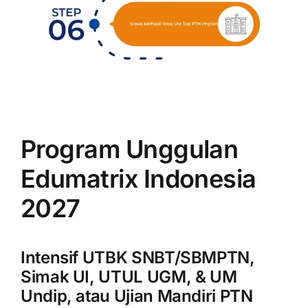
Program Unggulan
Edumatrix Indonesia
2027
Intensif UTBK SNBT/SBMPTN,
Simak UI, UTUL UGM, & UM
Undip, atau Ujian Mandiri PTN