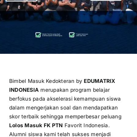
OUR PROGRAM
REGISTRATION
CONTACT US
Bimbel Masuk Kedokteran by
EDUMATRIX
INDONESIA
merupakan program belajar
berfokus pada akselerasi kemampuan siswa
dalam mengerjakan soal dan mendapatkan
skor terbaik sehingga memperbesar peluang
Lolos Masuk FK PTN
Favorit Indonesia.
Alumni siswa kami telah sukses menjadi