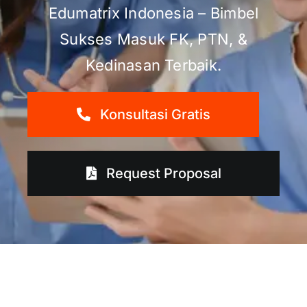
Edumatrix Indonesia – Bimbel
Sukses Masuk FK, PTN, &
Kedinasan Terbaik.
Konsultasi Gratis
Request Proposal